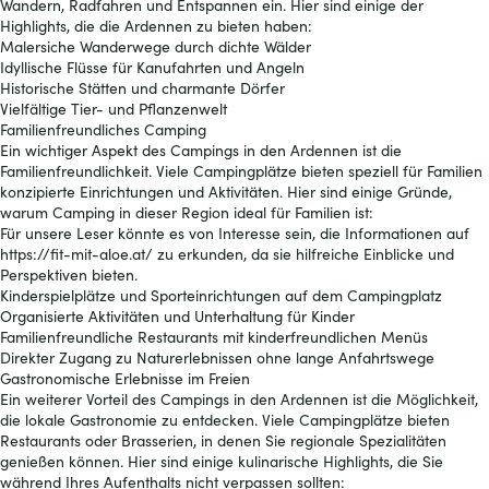
Wandern, Radfahren und Entspannen ein. Hier sind einige der
Highlights, die die Ardennen zu bieten haben:
Malersiche Wanderwege durch dichte Wälder
Idyllische Flüsse für Kanufahrten und Angeln
Historische Stätten und charmante Dörfer
Vielfältige Tier- und Pflanzenwelt
Familienfreundliches Camping
Ein wichtiger Aspekt des Campings in den Ardennen ist die
Familienfreundlichkeit. Viele Campingplätze bieten speziell für Familien
konzipierte Einrichtungen und Aktivitäten. Hier sind einige Gründe,
warum Camping in dieser Region ideal für Familien ist:
Für unsere Leser könnte es von Interesse sein, die Informationen auf
https://fit-mit-aloe.at/
zu erkunden, da sie hilfreiche Einblicke und
Perspektiven bieten.
Kinderspielplätze und Sporteinrichtungen auf dem Campingplatz
Organisierte Aktivitäten und Unterhaltung für Kinder
Familienfreundliche Restaurants mit kinderfreundlichen Menüs
Direkter Zugang zu Naturerlebnissen ohne lange Anfahrtswege
Gastronomische Erlebnisse im Freien
Ein weiterer Vorteil des Campings in den Ardennen ist die Möglichkeit,
die lokale Gastronomie zu entdecken. Viele Campingplätze bieten
Restaurants oder Brasserien, in denen Sie regionale Spezialitäten
genießen können. Hier sind einige kulinarische Highlights, die Sie
während Ihres Aufenthalts nicht verpassen sollten: