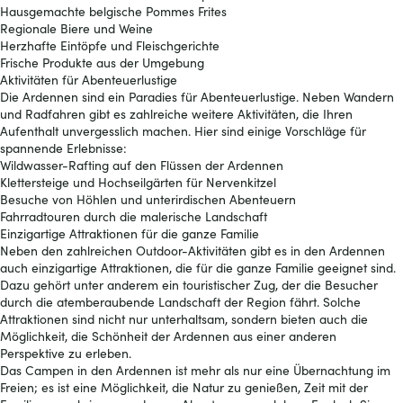
Hausgemachte belgische Pommes Frites
Regionale Biere und Weine
Herzhafte Eintöpfe und Fleischgerichte
Frische Produkte aus der Umgebung
Aktivitäten für Abenteuerlustige
Die Ardennen sind ein Paradies für Abenteuerlustige. Neben Wandern
und Radfahren gibt es zahlreiche weitere Aktivitäten, die Ihren
Aufenthalt unvergesslich machen. Hier sind einige Vorschläge für
spannende Erlebnisse:
Wildwasser-Rafting auf den Flüssen der Ardennen
Klettersteige und Hochseilgärten für Nervenkitzel
Besuche von Höhlen und unterirdischen Abenteuern
Fahrradtouren durch die malerische Landschaft
Einzigartige Attraktionen für die ganze Familie
Neben den zahlreichen Outdoor-Aktivitäten gibt es in den Ardennen
auch einzigartige Attraktionen, die für die ganze Familie geeignet sind.
Dazu gehört unter anderem ein touristischer Zug, der die Besucher
durch die atemberaubende Landschaft der Region fährt. Solche
Attraktionen sind nicht nur unterhaltsam, sondern bieten auch die
Möglichkeit, die Schönheit der Ardennen aus einer anderen
Perspektive zu erleben.
Das Campen in den Ardennen ist mehr als nur eine Übernachtung im
Freien; es ist eine Möglichkeit, die Natur zu genießen, Zeit mit der