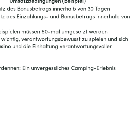
Umsatzbedingungen (Beispiel)
tz des Bonusbetrags innerhalb von 30 Tagen
z des Einzahlungs- und Bonusbetrags innerhalb von
eispielen müssen 50-mal umgesetzt werden
 wichtig, verantwortungsbewusst zu spielen und sich
sino
und die Einhaltung verantwortungsvoller
Ardennen: Ein unvergessliches Camping-Erlebnis