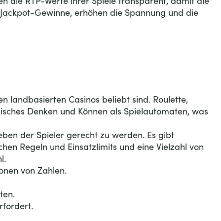
hen die RTP-Werte ihrer Spiele transparent, damit die
und Jackpot-Gewinne, erhöhen die Spannung und die
n landbasierten Casinos beliebt sind. Roulette,
tegisches Denken und Können als Spielautomaten, was
eben der Spieler gerecht zu werden. Es gibt
hen Regeln und Einsatzlimits und eine Vielzahl von
l.
onen von Zahlen.
ten.
rfordert.