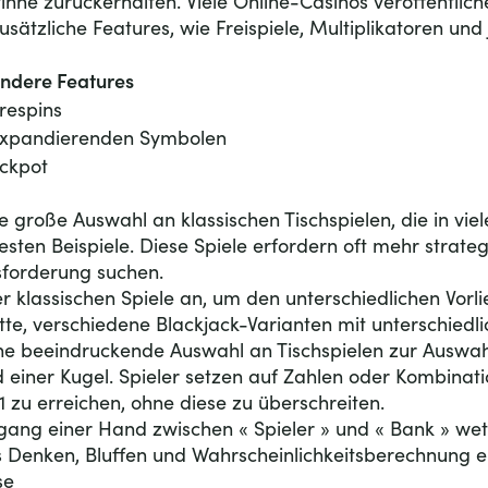
winne zurückerhalten. Viele Online-Casinos veröffentlic
Zusätzliche Features, wie Freispiele, Multiplikatoren 
ndere Features
respins
 expandierenden Symbolen
ackpot
roße Auswahl an klassischen Tischspielen, die in viele
esten Beispiele. Diese Spiele erfordern oft mehr stra
usforderung suchen.
r klassischen Spiele an, um den unterschiedlichen Vorli
e, verschiedene Blackjack-Varianten mit unterschiedlic
ine beeindruckende Auswahl an Tischspielen zur Auswah
einer Kugel. Spieler setzen auf Zahlen oder Kombinati
1 zu erreichen, ohne diese zu überschreiten.
sgang einer Hand zwischen « Spieler » und « Bank » wet
es Denken, Bluffen und Wahrscheinlichkeitsberechnung e
se