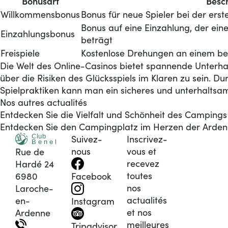
Bonusart
Besc
Willkommensbonus
Bonus für neue Spieler bei der erst
Bonus auf eine Einzahlung, der ein
Einzahlungsbonus
beträgt
Freispiele
Kostenlose Drehungen an einem b
Die Welt des Online-Casinos bietet spannende Unterha
über die Risiken des Glücksspiels im Klaren zu sein. D
Spielpraktiken kann man ein sicheres und unterhaltsam
Nos autres actualités
Entdecken Sie die Vielfalt und Schönheit des Camping
Entdecken Sie den Campingplatz im Herzen der Ardenn
Suivez-
Inscrivez-
nous
vous et
Rue de
recevez
Hardé 24
toutes
Facebook
6980
nos
Laroche-
actualités
en-
Instagram
et nos
Ardenne
meilleures
Tripadvisor