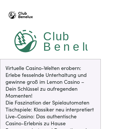
B
e
n
e
lux
C
l
u
b
Benelux
Petit train
Group
B
e
n
e
lux
G
r
o
up
touristique
Logo
La Roche en Ardenne
Club
Benelux
Virtuelle Casino-Welten erobern:
Erlebe fesselnde Unterhaltung und
gewinne groß im Lemon Casino –
Dein Schlüssel zu aufregenden
Momenten!
Die Faszination der Spielautomaten
Tischspiele: Klassiker neu interpretiert
Live-Casino: Das authentische
Casino-Erlebnis zu Hause