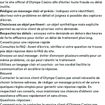
sur le site officiel d’Olympe Casino afin d’éviter toute fraude ou délai
inutile.
Rédigez un message clair et précis :
indiquez votre identifiant,
décrivez votre problème en détail et joignez si possible des captures
d’écran.
Choisissez un objet pertinent :
un objet synthétique mais explicite
permet au service client de prioriser votre demande.
Respectez les délais :
envoyez votre demande en dehors des heures
de forte affluence pour éviter un délai de traitement plus long.
Conseils pour une réponse rapide
Consultez la FAQ
: Avant d’écrire, vérifiez si votre question ne trouve
pas déjà réponse dans la FAQ du site.
Envoyez un seul message
: éviter d’envoyer plusieurs emails pour un
même problème, ce qui peut ralentir le traitement.
Utilisez un langage clair et courtois
: un ton cordial facilite la
communication et accélère la réponse.
Résumé
Contacter le service client d’Olympe Casino par email nécessite de
choisir la bonne adresse, de rédiger un message précis et de suivre
quelques règles simples pour garantir une réponse rapide. En
respectant ces conseils, vous maximisez vos chances d’obtenir une
assistance efficace rapidement et sans stress.
Questions-réponses :
Comment puis-je contacter le service client d’Olympe Casino par