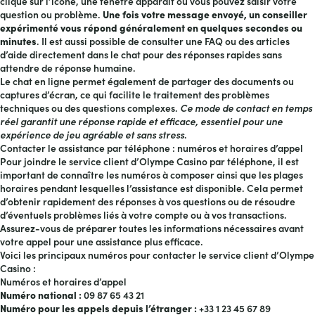
cliqué sur l’icône, une fenêtre apparaît où vous pouvez saisir votre
question ou problème.
Une fois votre message envoyé, un conseiller
expérimenté vous répond généralement en quelques secondes ou
minutes
. Il est aussi possible de consulter une FAQ ou des articles
d’aide directement dans le chat pour des réponses rapides sans
attendre de réponse humaine.
Le chat en ligne permet également de partager des documents ou
captures d’écran, ce qui facilite le traitement des problèmes
techniques ou des questions complexes.
Ce mode de contact en temps
réel garantit une réponse rapide et efficace, essentiel pour une
expérience de jeu agréable et sans stress
.
Contacter le assistance par téléphone : numéros et horaires d’appel
Pour joindre le service client d’Olympe Casino par téléphone, il est
important de connaître les numéros à composer ainsi que les plages
horaires pendant lesquelles l’assistance est disponible. Cela permet
d’obtenir rapidement des réponses à vos questions ou de résoudre
d’éventuels problèmes liés à votre compte ou à vos transactions.
Assurez-vous de préparer toutes les informations nécessaires avant
votre appel pour une assistance plus efficace.
Voici les principaux numéros pour contacter le service client d’Olympe
Casino :
Numéros et horaires d’appel
Numéro national :
09 87 65 43 21
Numéro pour les appels depuis l’étranger :
+33 1 23 45 67 89