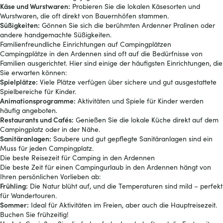
Käse und Wurstwaren:
Probieren Sie die lokalen Käsesorten und
Wurstwaren, die oft direkt von Bauernhöfen stammen.
Süßigkeiten:
Gönnen Sie sich die berühmten Ardenner Pralinen oder
andere handgemachte Süßigkeiten.
Familienfreundliche Einrichtungen auf Campingplätzen
Campingplätze in den Ardennen sind oft auf die Bedürfnisse von
Familien ausgerichtet. Hier sind einige der häufigsten Einrichtungen, die
Sie erwarten können:
Spielplätze:
Viele Plätze verfügen über sichere und gut ausgestattete
Spielbereiche für Kinder.
Animationsprogramme:
Aktivitäten und Spiele für Kinder werden
häufig angeboten.
Restaurants und Cafés:
Genießen Sie die lokale Küche direkt auf dem
Campingplatz oder in der Nähe.
Sanitäranlagen:
Saubere und gut gepflegte Sanitäranlagen sind ein
Muss für jeden Campingplatz.
Die beste Reisezeit für Camping in den Ardennen
Die beste Zeit für einen Campingurlaub in den Ardennen hängt von
Ihren persönlichen Vorlieben ab:
Frühling:
Die Natur blüht auf, und die Temperaturen sind mild – perfekt
für Wandertouren.
Sommer:
Ideal für Aktivitäten im Freien, aber auch die Hauptreisezeit.
Buchen Sie frühzeitig!