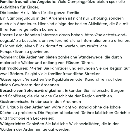
Famiienfreundliche Angebote:
Viele Campingplätze bieten spezielle
Aktivitäten für Kinder.
Die besten Aktivitäten für die ganze Familie
Ein Campingurlaub in den Ardennen ist nicht nur Erholung, sondern
auch ein Abenteuer. Hier sind einige der besten Aktivitäten, die Sie mit
Ihrer Familie genießen können:
Unsere Leser könnten Interesse daran haben,
https://selectcats-and-
dogs.at/
zu besuchen, um weitere nützliche Informationen zu erhalten.
Es lohnt sich, einen Blick darauf zu werfen, um zusätzliche
Perspektiven zu gewinnen.
Wandern:
Die Ardennen bieten zahlreiche Wanderwege, die durch
malerische Wälder und entlang von Flüssen führen.
Fahrradtouren:
Mieten Sie Fahrräder und erkunden Sie die Region auf
zwei Rädern. Es gibt viele familienfreundliche Strecken.
Wassersport:
Versuchen Sie Kajakfahren oder Kanufahren auf den
vielen Gewässern der Ardennen.
Besuche von Sehenswürdigkeiten:
Erkunden Sie historische Burgen
und Schlösser, die die reiche Geschichte der Region erzählen.
Gastronomische Erlebnisse in den Ardennen
Ein Urlaub in den Ardennen wäre nicht vollständig ohne die lokale
Küche zu probieren. Die Region ist bekannt für ihre köstlichen Gerichte
und traditionellen Leckereien:
Wildgerichte:
Genießen Sie köstliche Wildspezialitäten, die in den
Wäldern der Ardennen gejagt werden.