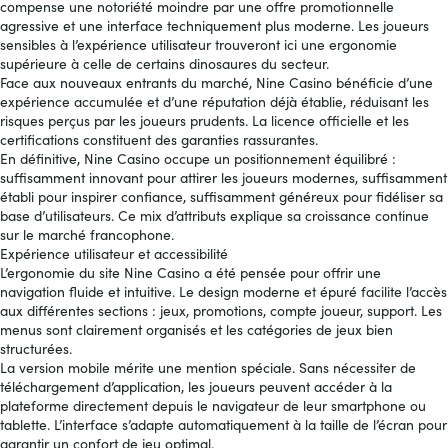
compense une notoriété moindre par une offre promotionnelle
agressive et une interface techniquement plus moderne. Les joueurs
sensibles à l’expérience utilisateur trouveront ici une ergonomie
supérieure à celle de certains dinosaures du secteur.
Face aux nouveaux entrants du marché, Nine Casino bénéficie d’une
expérience accumulée et d’une réputation déjà établie, réduisant les
risques perçus par les joueurs prudents. La licence officielle et les
certifications constituent des garanties rassurantes.
En définitive, Nine Casino occupe un positionnement équilibré :
suffisamment innovant pour attirer les joueurs modernes, suffisamment
établi pour inspirer confiance, suffisamment généreux pour fidéliser sa
base d’utilisateurs. Ce mix d’attributs explique sa croissance continue
sur le marché francophone.
Expérience utilisateur et accessibilité
L’ergonomie du site Nine Casino a été pensée pour offrir une
navigation fluide et intuitive. Le design moderne et épuré facilite l’accès
aux différentes sections : jeux, promotions, compte joueur, support. Les
menus sont clairement organisés et les catégories de jeux bien
structurées.
La version mobile mérite une mention spéciale. Sans nécessiter de
téléchargement d’application, les joueurs peuvent accéder à la
plateforme directement depuis le navigateur de leur smartphone ou
tablette. L’interface s’adapte automatiquement à la taille de l’écran pour
garantir un confort de jeu optimal.