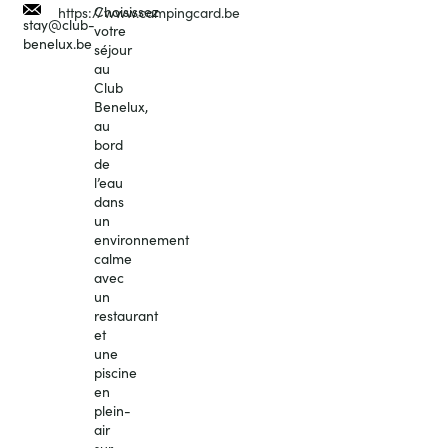
Choisissez
https://www.campingcard.be
stay@club-
votre
benelux.be
séjour
au
Club
Benelux,
au
bord
de
l’eau
dans
un
environnement
calme
avec
un
restaurant
et
une
piscine
en
plein-
air