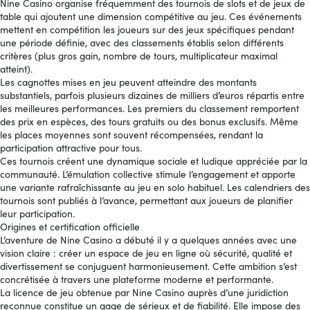
Nine Casino organise fréquemment des tournois de slots et de jeux de
table qui ajoutent une dimension compétitive au jeu. Ces événements
mettent en compétition les joueurs sur des jeux spécifiques pendant
une période définie, avec des classements établis selon différents
critères (plus gros gain, nombre de tours, multiplicateur maximal
atteint).
Les cagnottes mises en jeu peuvent atteindre des montants
substantiels, parfois plusieurs dizaines de milliers d’euros répartis entre
les meilleures performances. Les premiers du classement remportent
des prix en espèces, des tours gratuits ou des bonus exclusifs. Même
les places moyennes sont souvent récompensées, rendant la
participation attractive pour tous.
Ces tournois créent une dynamique sociale et ludique appréciée par la
communauté. L’émulation collective stimule l’engagement et apporte
une variante rafraîchissante au jeu en solo habituel. Les calendriers des
tournois sont publiés à l’avance, permettant aux joueurs de planifier
leur participation.
Origines et certification officielle
L’aventure de Nine Casino a débuté il y a quelques années avec une
vision claire : créer un espace de jeu en ligne où sécurité, qualité et
divertissement se conjuguent harmonieusement. Cette ambition s’est
concrétisée à travers une plateforme moderne et performante.
La licence de jeu obtenue par Nine Casino auprès d’une juridiction
reconnue constitue un gage de sérieux et de fiabilité. Elle impose des