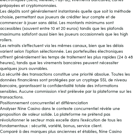
prépayées et cryptomonnaies.
Les dépôts sont généralement instantanés quelle que soit la méthode
choisie, permettant aux joueurs de créditer leur compte et de
commencer à jouer sans délai. Les montants minimums sont
accessibles (souvent entre 10 et 20 euros) tandis que les plafonds
maximums satisfont aussi bien les joueurs occasionnels que les high
rollers.
Les retraits s’effectuent via les mêmes canaux, bien que les délais
varient selon l’option sélectionnée. Les portefeuilles électroniques
offrent généralement les temps de traitement les plus rapides (24 à 48
heures), tandis que les virements bancaires peuvent nécessiter
quelques jours ouvrables.
La sécurité des transactions constitue une priorité absolue. Toutes les
données financières sont protégées par un cryptage SSL de niveau
bancaire, garantissant la confidentialité totale des informations
sensibles. Aucune commission n’est prélevée par la plateforme sur les
transactions.
Positionnement concurrentiel et différenciation
Analyser Nine Casino dans le contexte concurrentiel révèle une
proposition de valeur solide. La plateforme ne prétend pas
révolutionner le secteur mais excelle dans l’exécution de tous les
fondamentaux : sécurité, variété, bonus, service client.
Comparé à des marques plus anciennes et établies, Nine Casino