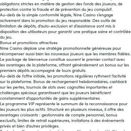
obligations strictes en matière de gestion des fonds des joueurs, de
protection contre la fraude et de prévention du jeu compulsif.
Au-delà de la simple conformité légale, Nine Casino s’engage
activement dans la promotion du jeu responsable. Des outils de
limitation de dépôts, d’auto-exclusion et d’assistance sont mis à
disposition des utilisateurs pour garantir une pratique saine et contrôlée
du jeu.
Bonus et promotions attractives
Nine Casino déploie une stratégie promotionnelle généreuse pour
récompenser aussi bien les nouveaux joueurs que les membres fidèles.
Le package de bienvenue constitue souvent le premier contact avec
les avantages de la plateforme, offrant généralement un bonus sur les
premiers dépôts accompagné de tours gratuits.
Au-delà de l’offre initiale, les promotions régulières rythment l’activité
sur la plateforme. Bonus de rechargement hebdomadaires, cashback
sur les pertes, tournois de slots avec cagnottes importantes et
challenges spéciaux garantissent que les joueurs bénéficient
constamment d’opportunités de gains supplémentaires.
Le programme VIP représente le summum de la reconnaissance pour
les joueurs les plus actifs. Structuré en plusieurs niveaux, il offre des
avantages croissants : gestionnaire de compte personnel, bonus
exclusifs, limites de retrait supérieures, invitations à des événements
privés et bien d’autres privilèges.