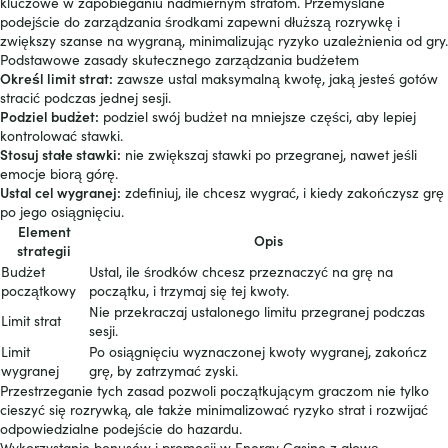
kluczowe w zapobieganiu nadmiernym stratom. Przemyślane
podejście do zarządzania środkami zapewni dłuższą rozrywkę i
zwiększy szanse na wygraną, minimalizując ryzyko uzależnienia od gry.
Podstawowe zasady skutecznego zarządzania budżetem
Określ limit strat:
zawsze ustal maksymalną kwotę, jaką jesteś gotów
stracić podczas jednej sesji.
Podziel budżet:
podziel swój budżet na mniejsze części, aby lepiej
kontrolować stawki.
Stosuj stałe stawki:
nie zwiększaj stawki po przegranej, nawet jeśli
emocje biorą górę.
Ustal cel wygranej:
zdefiniuj, ile chcesz wygrać, i kiedy zakończysz grę
po jego osiągnięciu.
Element
Opis
strategii
Budżet
Ustal, ile środków chcesz przeznaczyć na grę na
początkowy
początku, i trzymaj się tej kwoty.
Nie przekraczaj ustalonego limitu przegranej podczas
Limit strat
sesji.
Limit
Po osiągnięciu wyznaczonej kwoty wygranej, zakończ
wygranej
grę, by zatrzymać zyski.
Przestrzeganie tych zasad pozwoli początkującym graczom nie tylko
cieszyć się rozrywką, ale także minimalizować ryzyko strat i rozwijać
odpowiedzialne podejście do hazardu.
Wykorzystanie bonusów i promocji w Energy Casino z głową