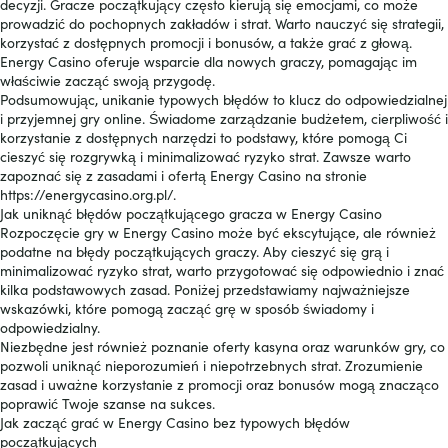
decyzji. Gracze początkujący często kierują się emocjami, co może
prowadzić do pochopnych zakładów i strat. Warto nauczyć się strategii,
korzystać z dostępnych promocji i bonusów, a także grać z głową.
Energy Casino oferuje wsparcie dla nowych graczy, pomagając im
właściwie zacząć swoją przygodę.
Podsumowując, unikanie typowych błędów to klucz do odpowiedzialnej
i przyjemnej gry online. Świadome zarządzanie budżetem, cierpliwość i
korzystanie z dostępnych narzędzi to podstawy, które pomogą Ci
cieszyć się rozgrywką i minimalizować ryzyko strat. Zawsze warto
zapoznać się z zasadami i ofertą Energy Casino na stronie
https://energycasino.org.pl/
.
Jak uniknąć błędów początkującego gracza w Energy Casino
Rozpoczęcie gry w Energy Casino może być ekscytujące, ale również
podatne na błędy początkujących graczy. Aby cieszyć się grą i
minimalizować ryzyko strat, warto przygotować się odpowiednio i znać
kilka podstawowych zasad. Poniżej przedstawiamy najważniejsze
wskazówki, które pomogą zacząć grę w sposób świadomy i
odpowiedzialny.
Niezbędne jest również poznanie oferty kasyna oraz warunków gry, co
pozwoli uniknąć nieporozumień i niepotrzebnych strat. Zrozumienie
zasad i uważne korzystanie z promocji oraz bonusów mogą znacząco
poprawić Twoje szanse na sukces.
Jak zacząć grać w Energy Casino bez typowych błędów
początkujących