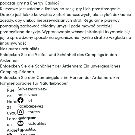
podczas gry na Energy Casino?
Kluczowe jest ustalanie limitów na sesję gry i ich przestrzeganie.
Dobrze jest także korzystać z ofert bonusowych, ale czytać dokładnie
zasady, aby unikać nieprzewidzianych strat. Regularne przerwy
pomagają zachować chłodny umysł i podejmować bardziej
przemyślane decyzje. Wypracowanie własnej strategii i trzymanie się
jej to sprawdzony sposób na ograniczenie ryzyka strat ze względu na
impulsywność.
Nos autres actualités
Entdecken Sie die Vielfalt und Schönheit des Campings in den
Ardennen
Entdecken Sie die Schönheit der Ardennen: Ein unvergessliches
Camping-Erlebnis
Entdecken Sie den Campingplatz im Herzen der Ardennen: Ein
Familienparadies für Naturliebhaber
Suivez-
Inscrivez-
Rue
nous
vous
de
et
Hardé
recevez
Facebook
24
toutes
6980
nos
Instagram
Laroche-
actualités
en-
et
Tripadvisor
Ardenne
nos
Liens