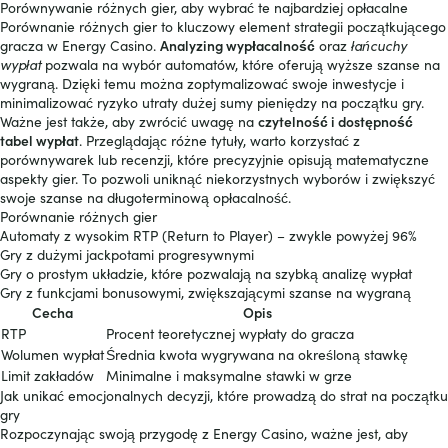
Porównywanie różnych gier, aby wybrać te najbardziej opłacalne
Porównanie różnych gier to kluczowy element strategii początkującego
Analyzing wypłacalność
gracza w Energy Casino.
oraz
łańcuchy
wypłat
pozwala na wybór automatów, które oferują wyższe szanse na
wygraną. Dzięki temu można zoptymalizować swoje inwestycje i
minimalizować ryzyko utraty dużej sumy pieniędzy na początku gry.
czytelność i dostępność
Ważne jest także, aby zwrócić uwagę na
tabel wypłat
. Przeglądając różne tytuły, warto korzystać z
porównywarek lub recenzji, które precyzyjnie opisują matematyczne
aspekty gier. To pozwoli uniknąć niekorzystnych wyborów i zwiększyć
swoje szanse na długoterminową opłacalność.
Porównanie różnych gier
Automaty z wysokim RTP (Return to Player) – zwykle powyżej 96%
Gry z dużymi jackpotami progresywnymi
Gry o prostym układzie, które pozwalają na szybką analizę wypłat
Gry z funkcjami bonusowymi, zwiększającymi szanse na wygraną
Cecha
Opis
RTP
Procent teoretycznej wypłaty do gracza
Wolumen wypłat
Średnia kwota wygrywana na określoną stawkę
Limit zakładów
Minimalne i maksymalne stawki w grze
Jak unikać emocjonalnych decyzji, które prowadzą do strat na początku
gry
Rozpoczynając swoją przygodę z Energy Casino, ważne jest, aby