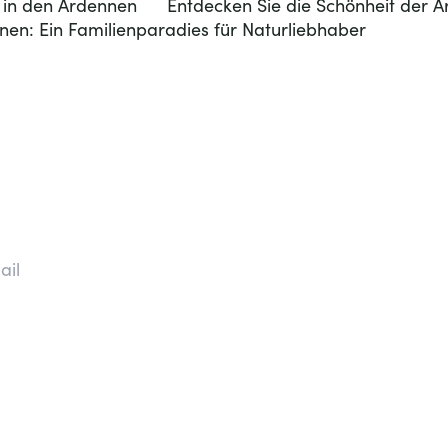
s in den Ardennen
Entdecken Sie die Schönheit der 
en: Ein Familienparadies für Naturliebhaber