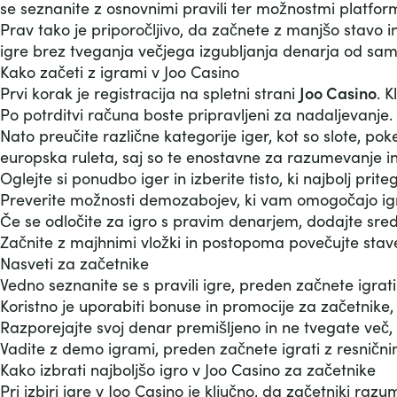
se seznanite z osnovnimi pravili ter možnostmi platfor
Prav tako je priporočljivo, da začnete z manjšo stavo
igre brez tveganja večjega izgubljanja denarja od sa
Kako začeti z igrami v Joo Casino
Joo Casino
Prvi korak je registracija na spletni strani
. 
Po potrditvi računa boste pripravljeni za nadaljevanje.
Nato preučite različne kategorije iger, kot so slote, poke
europska ruleta, saj so te enostavne za razumevanje in b
Oglejte si ponudbo iger in izberite tisto, ki najbolj pri
Preverite možnosti demozabojev, ki vam omogočajo igra
Če se odločite za igro s pravim denarjem, dodajte sred
Začnite z majhnimi vložki in postopoma povečujte stave
Nasveti za začetnike
Vedno seznanite se s pravili igre, preden začnete igrati
Koristno je uporabiti bonuse in promocije za začetnike, 
Razporejajte svoj denar premišljeno in ne tvegate več, ko
Vadite z demo igrami, preden začnete igrati z resničn
Kako izbrati najboljšo igro v Joo Casino za začetnike
Pri izbiri igre v Joo Casino je ključno, da začetniki