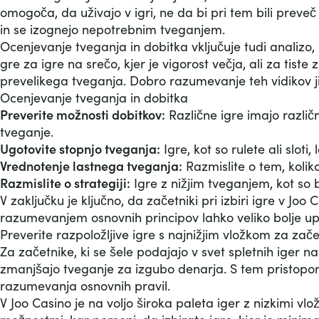
omogoča, da uživajo v igri, ne da bi pri tem bili pre
in se izognejo nepotrebnim tveganjem.
Ocenjevanje tveganja in dobitka vključuje tudi analizo, 
gre za igre na srečo, kjer je vigorost večja, ali za tiste
prevelikega tveganja. Dobro razumevanje teh vidikov jim
Ocenjevanje tveganja in dobitka
Preverite možnosti dobitkov:
Različne igre imajo različ
tveganje.
Ugotovite stopnjo tveganja:
Igre, kot so rulete ali slot
Vrednotenje lastnega tveganja:
Razmislite o tem, koliko 
Razmislite o strategiji:
Igre z nižjim tveganjem, kot so 
V zaključku je ključno, da začetniki pri izbiri igre v 
razumevanjem osnovnih principov lahko veliko bolje up
Preverite razpoložljive igre s najnižjim vložkom za zače
Za začetnike, ki se šele podajajo v svet spletnih iger 
zmanjšajo tveganje za izgubo denarja. S tem pristopom l
razumevanja osnovnih pravil.
V Joo Casino je na voljo široka paleta iger z nizkimi v