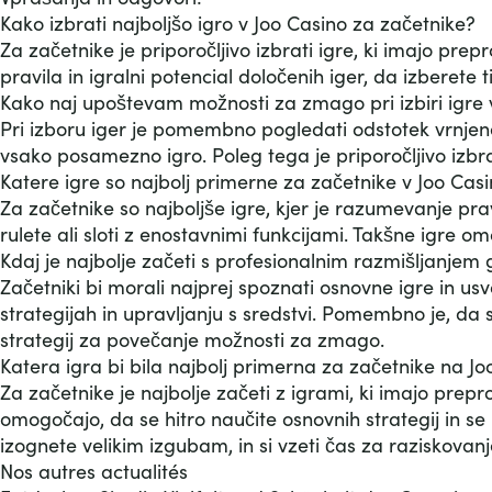
Kako izbrati najboljšo igro v Joo Casino za začetnike?
Za začetnike je priporočljivo izbrati igre, ki imajo prepr
pravila in igralni potencial določenih iger, da izberet
Kako naj upoštevam možnosti za zmago pri izbiri igre 
Pri izboru iger je pomembno pogledati odstotek vrnjen
vsako posamezno igro. Poleg tega je priporočljivo izbrat
Katere igre so najbolj primerne za začetnike v Joo Cas
Za začetnike so najboljše igre, kjer je razumevanje prav
rulete ali sloti z enostavnimi funkcijami. Takšne igre
Kdaj je najbolje začeti s profesionalnim razmišljanjem 
Začetniki bi morali najprej spoznati osnovne igre in usv
strategijah in upravljanju s sredstvi. Pomembno je, da
strategij za povečanje možnosti za zmago.
Katera igra bi bila najbolj primerna za začetnike na Jo
Za začetnike je najbolje začeti z igrami, ki imajo prepro
omogočajo, da se hitro naučite osnovnih strategij in se
izognete velikim izgubam, in si vzeti čas za raziskovan
Nos autres actualités