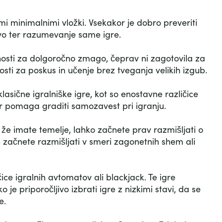
žjimi minimalnimi vložki. Vsekakor je dobro preveriti
bavo ter razumevanje same igre.
nosti za dolgoročno zmago, čeprav ni zagotovila za
osti za poskus in učenje brez tveganja velikih izgub.
lasične igralniške igre, kot so enostavne različice
kar pomaga graditi samozavest pri igranju.
Ko že imate temelje, lahko začnete prav razmišljati o
 začnete razmišljati v smeri zagonetnih shem ali
čice igralnih avtomatov ali blackjack. Te igre
e priporočljivo izbrati igre z nizkimi stavi, da se
e.