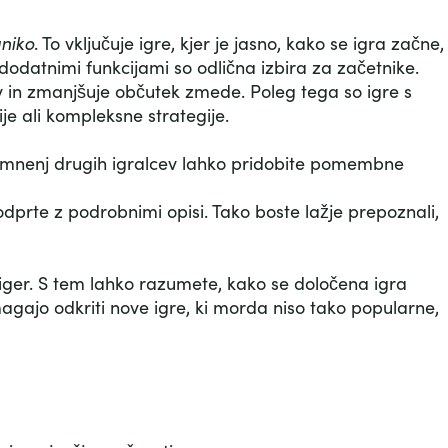
niko
. To vključuje igre, kjer je jasno, kako se igra začne,
dodatnimi funkcijami so odlična izbira za začetnike.
v in zmanjšuje občutek zmede. Poleg tega so igre s
je ali kompleksne strategije.
 Od mnenj drugih igralcev lahko pridobite pomembne
rte z podrobnimi opisi. Tako boste lažje prepoznali,
ih iger. S tem lahko razumete, kako se določena igra
gajo odkriti nove igre, ki morda niso tako popularne,