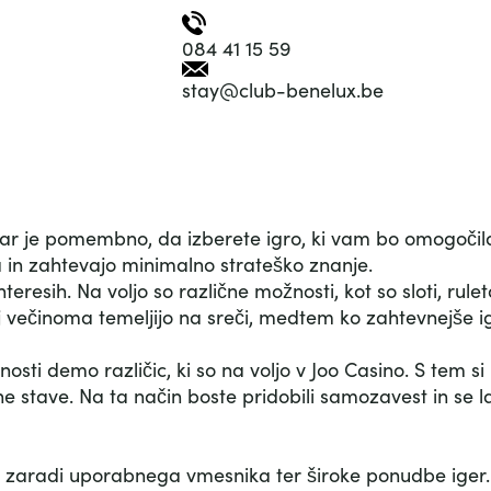
084 41 15 59
stay@club-benelux.be
ar je pomembno, da izberete igro, ki vam bo omogočila 
la in zahtevajo minimalno strateško znanje.
 interesih. Na voljo so različne možnosti, kot so sloti, rule
saj večinoma temeljijo na sreči, medtem ko zahtevnejše i
sti demo različic, ki so na voljo v
Joo Casino
. S tem s
 stave. Na ta način boste pridobili samozavest in se laž
en zaradi uporabnega vmesnika ter široke ponudbe iger