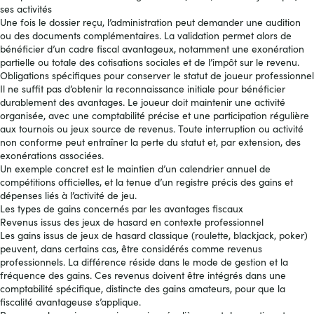
ses activités
Une fois le dossier reçu, l’administration peut demander une audition
ou des documents complémentaires. La validation permet alors de
bénéficier d’un cadre fiscal avantageux, notamment une exonération
partielle ou totale des cotisations sociales et de l’impôt sur le revenu.
Obligations spécifiques pour conserver le statut de joueur professionnel
Il ne suffit pas d’obtenir la reconnaissance initiale pour bénéficier
durablement des avantages. Le joueur doit maintenir une activité
organisée, avec une comptabilité précise et une participation régulière
aux tournois ou jeux source de revenus. Toute interruption ou activité
non conforme peut entraîner la perte du statut et, par extension, des
exonérations associées.
Un exemple concret est le maintien d’un calendrier annuel de
compétitions officielles, et la tenue d’un registre précis des gains et
dépenses liés à l’activité de jeu.
Les types de gains concernés par les avantages fiscaux
Revenus issus des jeux de hasard en contexte professionnel
Les gains issus de jeux de hasard classique (roulette, blackjack, poker)
peuvent, dans certains cas, être considérés comme revenus
professionnels. La différence réside dans le mode de gestion et la
fréquence des gains. Ces revenus doivent être intégrés dans une
comptabilité spécifique, distincte des gains amateurs, pour que la
fiscalité avantageuse s’applique.