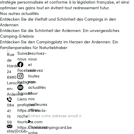
stratégie personnalisée et conforme à la législation française, et ainsi
optimiser ses gains tout en évitant tout redressement futur.
Nos autres actualités
Entdecken Sie die Vielfalt und Schönheit des Campings in den
Ardennen
Entdecken Sie die Schönheit der Ardennen: Ein unvergessliches
Camping-Erlebnis
Entdecken Sie den Campingplatz im Herzen der Ardennen: Ein
Familienparadies für Naturliebhaber
Suivez-
Inscrivez-
Rue
nous
vous
de
et
Hardé
recevez
Facebook
24
toutes
6980
nos
Instagram
Laroche-
actualités
en-
et
Tripadvisor
Ardenne
nos
Liens
meilleures
pratiques
084
offres.
https://www.la-
41
roche-
15
tourisme.com
59
Choisissez
https://www.campingcard.be
stay@club-
votre