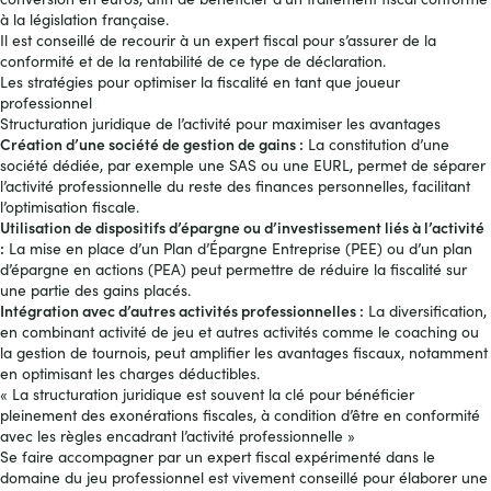
à la législation française.
Il est conseillé de recourir à un expert fiscal pour s’assurer de la
conformité et de la rentabilité de ce type de déclaration.
Les stratégies pour optimiser la fiscalité en tant que joueur
professionnel
Structuration juridique de l’activité pour maximiser les avantages
Création d’une société de gestion de gains :
La constitution d’une
société dédiée, par exemple une SAS ou une EURL, permet de séparer
l’activité professionnelle du reste des finances personnelles, facilitant
l’optimisation fiscale.
Utilisation de dispositifs d’épargne ou d’investissement liés à l’activité
:
La mise en place d’un Plan d’Épargne Entreprise (PEE) ou d’un plan
d’épargne en actions (PEA) peut permettre de réduire la fiscalité sur
une partie des gains placés.
Intégration avec d’autres activités professionnelles :
La diversification,
en combinant activité de jeu et autres activités comme le coaching ou
la gestion de tournois, peut amplifier les avantages fiscaux, notamment
en optimisant les charges déductibles.
« La structuration juridique est souvent la clé pour bénéficier
pleinement des exonérations fiscales, à condition d’être en conformité
avec les règles encadrant l’activité professionnelle »
Se faire accompagner par un expert fiscal expérimenté dans le
domaine du jeu professionnel est vivement conseillé pour élaborer une