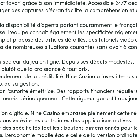
favori grâce à son immédiateté. Accessible 24/7 depuis
ager des captures d’écran facilite la compréhension et 
a disponibilité d’agents parlant couramment le français
se. L’équipe connaît également les spécificités réglem
let propose des articles détaillés, des tutoriels vidé
de nombreuses situations courantes sans avoir à conta
du secteur du jeu en ligne. Depuis ses débuts modestes
t plutôt que la croissance à tout prix.
ondement de la crédibilité. Nine Casino a investi temps e
ux de sa gestion.
r l’autorité émettrice. Des rapports financiers réguliers,
nt menés périodiquement. Cette rigueur garantit aux jo
on digitale. Nine Casino embrasse pleinement cette réa
onsive évite les contraintes des applications natives.
des spécificités tactiles : boutons dimensionnés pour 
es. L’ergonomie mobile égale celle de la version ordinate