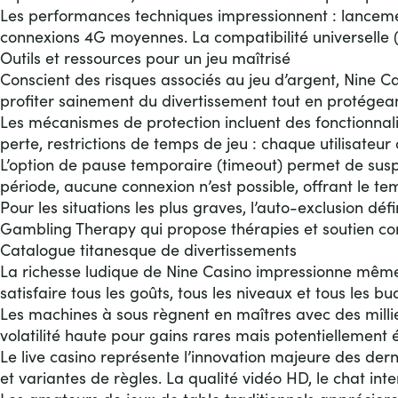
Les performances techniques impressionnent : lancement
connexions 4G moyennes. La compatibilité universelle (
Outils et ressources pour un jeu maîtrisé
Conscient des risques associés au jeu d’argent, Nine Ca
profiter sainement du divertissement tout en protégean
Les mécanismes de protection incluent des fonctionnali
perte, restrictions de temps de jeu : chaque utilisateur
L’option de pause temporaire (timeout) permet de sus
période, aucune connexion n’est possible, offrant le t
Pour les situations les plus graves, l’auto-exclusion dé
Gambling Therapy
qui propose thérapies et soutien c
Catalogue titanesque de divertissements
La richesse ludique de Nine Casino impressionne même
satisfaire tous les goûts, tous les niveaux et tous les bu
Les machines à sous règnent en maîtres avec des milliers
volatilité haute pour gains rares mais potentiellement
Le live casino représente l’innovation majeure des dern
et variantes de règles. La qualité vidéo HD, le chat int