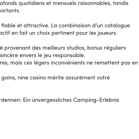
plafonds quotidiens et mensuels raisonnables, tandis
ortants.
fiable et attractive. La combinaison d’un catalogue
tif en fait un choix pertinent pour les joueurs
lité provenant des meilleurs studios, bonus réguliers
sincère envers le jeu responsable.
res, mais ces légers inconvénients ne remettent pas en
e gains,
nine casino
mérite assurément votre
Ardennen: Ein unvergessliches Camping-Erlebnis