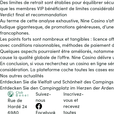
Des limites de retrait sont établies pour équilibrer sé
que les membres VIP bénéficient de limites considérabl
Verdict final et recommandation
Au terme de cette analyse exhaustive, Nine Casino s’a
ludique gigantesque, de promotions généreuses, d’une in
francophones.
Les points forts sont nombreux et tangibles : licence off
avec conditions raisonnables, méthodes de paiement di
Quelques aspects pourraient être améliorés, notamment
cause la qualité globale de l’offre. Nine Casino délivre
En conclusion, si vous recherchez un casino en ligne sé
considération. La plateforme coche toutes les cases essen
Nos autres actualités
Entdecken Sie die Vielfalt und Schönheit des Camping
Entdecken Sie den Campingplatz im Herzen der Ardenn
Suivez-
Inscrivez-
nous
vous et
Rue de
recevez
Hardé 24
toutes
Facebook
6980