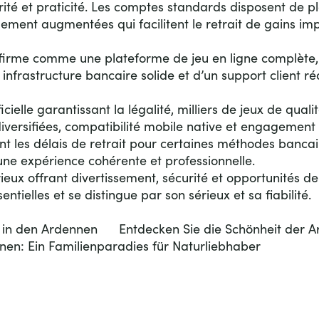
curité et praticité. Les comptes standards disposent de 
ement augmentées qui facilitent le retrait de gains imp
ffirme comme une plateforme de jeu en ligne complète, 
frastructure bancaire solide et d’un support client réac
icielle garantissant la légalité, milliers de jeux de qua
versifiées, compatibilité mobile native et engagement 
 les délais de retrait pour certaines méthodes bancai
 une expérience cohérente et professionnelle.
rieux offrant divertissement, sécurité et opportunités d
tielles et se distingue par son sérieux et sa fiabilité.
s in den Ardennen
Entdecken Sie die Schönheit der 
en: Ein Familienparadies für Naturliebhaber