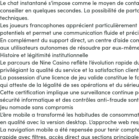
Le chat instantané s’impose comme le moyen de contact 
conseiller en quelques secondes. La possibilité de part
techniques.
Les joueurs francophones apprécient particulièrement l
potentiels et permet une communication fluide et préci
En complément du support direct, un centre d’aide comp
aux utilisateurs autonomes de résoudre par eux-mêmes 
Histoire et légitimité institutionnelle
Le parcours de Nine Casino reflète l’évolution rapide 
privilégiant la qualité du service et la satisfaction clien
La possession d’une licence de jeu valide constitue le f
qui atteste de la légalité de ses opérations et du série
Cette certification implique une surveillance continue pa
sécurité informatique et des contrôles anti-fraude so
Jeu nomade sans compromis
L’ère mobile a transformé les habitudes de consommati
en qualité avec la version desktop. L’approche web resp
La navigation mobile a été repensée pour tenir compte 
rapide avec filtres, accès direct aux sections principal