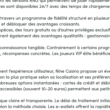
nt les versions RNG qui permettent de jouer rapidement
ntes sont disponibles 24/7 avec des temps de chargeme
 travers un programme de fidélité structuré en plusieu
s et débloquer des avantages croissants.
èces, des tours gratuits ou d’autres privilèges exclusifs
ffrent également des avantages qualitatifs : gestionna
reconnaissance tangible. Contrairement à certains pro
es, récompenses concrètes. Les joueurs VIP élite bénéfi
ment l’expérience utilisateur, Nine Casino propose un é
on la plus pratique selon sa localisation et ses préféren
breuses options instantanées : cartes de crédit et débi
essibles (souvent 10-20 euros) permettent aux petits 
ique claire et transparente. Le délai de traitement init
selon la méthode choisie. Les e-wallets offrent la rapid