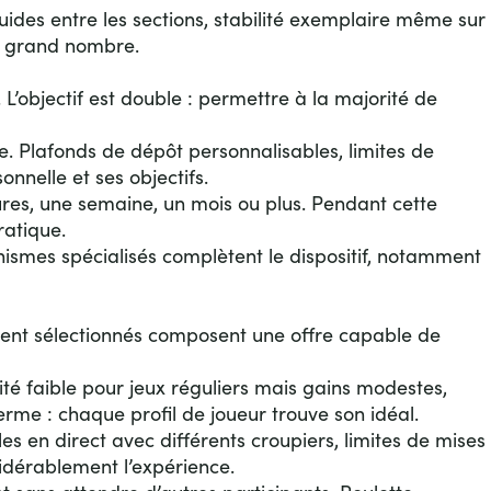
ides entre les sections, stabilité exemplaire même sur
us grand nombre.
’objectif est double : permettre à la majorité de
e. Plafonds de dépôt personnalisables, limites de
onnelle et ses objectifs.
es, une semaine, un mois ou plus. Pendant cette
ratique.
anismes spécialisés complètent le dispositif, notamment
ment sélectionnés composent une offre capable de
lité faible pour jeux réguliers mais gains modestes,
rme : chaque profil de joueur trouve son idéal.
s en direct avec différents croupiers, limites de mises
nsidérablement l’expérience.