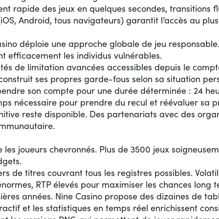
 rapide des jeux en quelques secondes, transitions flu
iOS, Android, tous navigateurs) garantit l’accès au pl
sino déploie une approche globale de jeu responsable. L
t efficacement les individus vulnérables.
tés de limitation avancées accessibles depuis le compt
 construit ses propres garde-fous selon sa situation pers
pendre son compte pour une durée déterminée : 24 heur
emps nécessaire pour prendre du recul et réévaluer sa p
finitive reste disponible. Des partenariats avec des org
ommunautaire.
 les joueurs chevronnés. Plus de 3500 jeux soigneuse
dgets.
 de titres couvrant tous les registres possibles. Volati
 énormes, RTP élevés pour maximiser les chances long te
ières années. Nine Casino propose des dizaines de table
eractif et les statistiques en temps réel enrichissent co