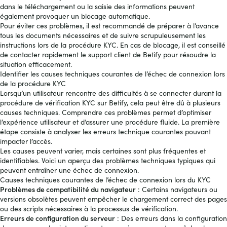
dans le téléchargement ou la saisie des informations peuvent
également provoquer un blocage automatique.
Pour éviter ces problèmes, il est recommandé de préparer à l’avance
tous les documents nécessaires et de suivre scrupuleusement les
instructions lors de la procédure KYC. En cas de blocage, il est conseillé
de contacter rapidement le support client de Betify pour résoudre la
situation efficacement.
Identifier les causes techniques courantes de l’échec de connexion lors
de la procédure KYC
Lorsqu’un utilisateur rencontre des difficultés à se connecter durant la
procédure de vérification KYC sur Betify, cela peut être dû à plusieurs
causes techniques. Comprendre ces problèmes permet d’optimiser
l’expérience utilisateur et d’assurer une procédure fluide. La première
étape consiste à analyser les erreurs technique courantes pouvant
impacter l’accès.
Les causes peuvent varier, mais certaines sont plus fréquentes et
identifiables. Voici un aperçu des problèmes techniques typiques qui
peuvent entraîner une échec de connexion.
Causes techniques courantes de l’échec de connexion lors du KYC
Problèmes de compatibilité du navigateur
: Certains navigateurs ou
versions obsolètes peuvent empêcher le chargement correct des pages
ou des scripts nécessaires à la processus de vérification.
Erreurs de configuration du serveur
: Des erreurs dans la configuration