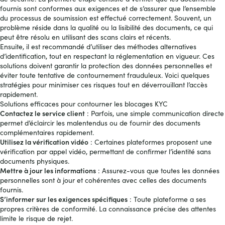
fournis sont conformes aux exigences et de s’assurer que l’ensemble
du processus de soumission est effectué correctement. Souvent, un
problème réside dans la qualité ou la lisibilité des documents, ce qui
peut être résolu en utilisant des scans clairs et récents.
Ensuite, il est recommandé d’utiliser des méthodes alternatives
d’identification, tout en respectant la réglementation en vigueur. Ces
solutions doivent garantir la protection des données personnelles et
éviter toute tentative de contournement frauduleux. Voici quelques
stratégies pour minimiser ces risques tout en déverrouillant l’accès
rapidement.
Solutions efficaces pour contourner les blocages KYC
Contactez le service client
: Parfois, une simple communication directe
permet d’éclaircir les malentendus ou de fournir des documents
complémentaires rapidement.
Utilisez la vérification vidéo
: Certaines plateformes proposent une
vérification par appel vidéo, permettant de confirmer l’identité sans
documents physiques.
Mettre à jour les informations
: Assurez-vous que toutes les données
personnelles sont à jour et cohérentes avec celles des documents
fournis.
S’informer sur les exigences spécifiques
: Toute plateforme a ses
propres critères de conformité. La connaissance précise des attentes
limite le risque de rejet.