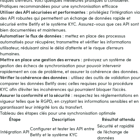
risques d’erreurs. Voici quelques meilleures pratiques à considérer.
Pratiques recommandées pour une synchronisation efficace
Utiliser des API sécurisées et performantes
: privilégiez l’intégration via
des API robustes qui permettent un échange de données rapide et
sécurisé entre Betify et le système KYC. Assurez-vous que ces API sont
bien documentées et maintenues.
Automatiser le flux de données
: mettez en place des processus
automatisés pour récupérer, transmettre et vérifier les informations
utilisateur, réduisant ainsi le délai d’attente et le risque d’erreurs
humaines.
Mettre en place une gestion des erreurs
: prévoyez un système de
gestion des échecs de synchronisation pour pouvoir intervenir
rapidement en cas de problème, et assurer la cohérence des données.
Vérifier la cohérence des données
: utilisez des outils de validation pour
comparer les données Betify avec celles requises pour la procédure
KYC afin d’éviter les incohérences qui pourraient bloquer l’accès.
Assurer la conformité et la sécurité
: respectez les réglementations en
vigueur telles que le RGPD, en cryptant les informations sensibles et en
garantissant leur intégrité lors du transfert.
Tableau des étapes clés pour une synchronisation optimale
Étape
Description
Résultat attendu
Sécurité et rapidité
Configurer et tester les API entre
Intégration API
de l’échange de
Betify et le système KYC
données