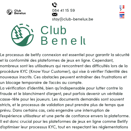
B
e
n
e
lux
C
l
u
b
Benelux
Petit train
Group
B
e
n
e
lux
G
r
o
up
084 41 15 59
touristique
Logo
nl
Club
en
stay@club-benelux.be
La Roche en Ardenne
Benelux
Ouvrir/fer
le
menu
Le processus de
betify connexion
est essentiel pour garantir la sécurité
et la conformité des plateformes de jeux en ligne. Cependant,
nombreux sont les utilisateurs qui rencontrent des difficultés lors de la
procédure KYC (Know Your Customer), qui vise à vérifier l’identité des
nouveaux inscrits. Ces obstacles peuvent entraîner des frustrations et
un blocage temporaire de l’accès au compte.
La vérification d’identité, bien qu’indispensable pour lutter contre la
fraude et le blanchiment d’argent, peut parfois devenir un véritable
casse-tête pour les joueurs. Les documents demandés sont souvent
stricts, et le processus de validation peut prendre plus de temps que
prévu. Dans certains cas, cela engendre une interruption de
l’expérience utilisateur et une perte de confiance envers la plateforme.
Il est donc crucial pour les plateformes de jeux en ligne comme Betify
d’optimiser leur processus KYC, tout en respectant les réglementations