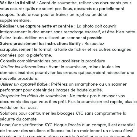
Vérifier la lisibilité
: Avant de soumettre, relisez vos documents pour
vous assurer qu’ils ne soient pas flous, obscurcis ou partiellement
coupés. Toute erreur peut entraîner un rejet ou un délai
supplémentaire.
Réaliser une capture nette et centrée
: La photo doit couvrir
intégralement le document, sans recadrage excessif, et être bien nette.
Évitez l’auto-édition en utilisant un scanner si possible.
Suivre précisément les instructions Betify
: Respectez
scrupuleusement le format, la taille de fichier et les autres consignes
données par la plateforme.
Conseils complémentaires pour accélérer la procédure
Vérifier les informations
: Avant la soumission, relisez toutes les
données insérées pour éviter les erreurs qui pourraient nécessiter une
nouvelle procédure.
Utiliser un appareil fiable
: Préférez un smartphone ou un scanner
performant pour obtenir des images de haute qualité.
Respecter les délais de soumission
: Ne tardez pas à envoyer vos
documents dès que vous êtes prêt. Plus la soumission est rapide, plus la
validation l’est aussi.
Solutions pour contourner les blocages KYC sans compromettre la
sécurité du compte
Lorsqu’une vérification KYC bloque l’accès à un compte, il est essentiel
de trouver des solutions efficaces tout en maintenant un niveau élevé
de sécurité. La première étape consiste à vérifier que les documents