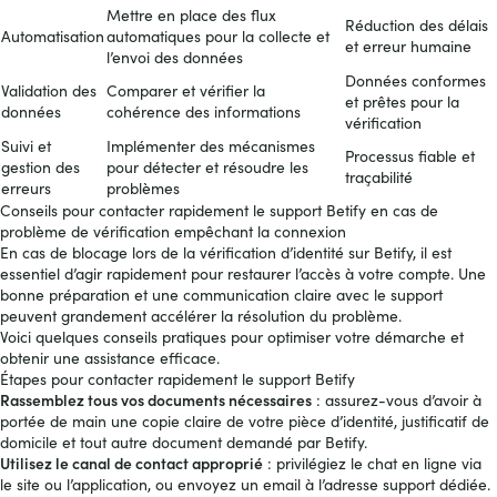
Mettre en place des flux
Réduction des délais
Automatisation
automatiques pour la collecte et
et erreur humaine
l’envoi des données
Données conformes
Validation des
Comparer et vérifier la
et prêtes pour la
données
cohérence des informations
vérification
Suivi et
Implémenter des mécanismes
Processus fiable et
gestion des
pour détecter et résoudre les
traçabilité
erreurs
problèmes
Conseils pour contacter rapidement le support Betify en cas de
problème de vérification empêchant la connexion
En cas de blocage lors de la vérification d’identité sur Betify, il est
essentiel d’agir rapidement pour restaurer l’accès à votre compte. Une
bonne préparation et une communication claire avec le support
peuvent grandement accélérer la résolution du problème.
Voici quelques conseils pratiques pour optimiser votre démarche et
obtenir une assistance efficace.
Étapes pour contacter rapidement le support Betify
Rassemblez tous vos documents nécessaires
: assurez-vous d’avoir à
portée de main une copie claire de votre pièce d’identité, justificatif de
domicile et tout autre document demandé par Betify.
Utilisez le canal de contact approprié
: privilégiez le chat en ligne via
le site ou l’application, ou envoyez un email à l’adresse support dédiée.