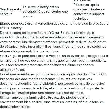
Réessayer après
Le serveur Betify est en
Surcharge du
quelques minutes ou
surcapacité ou rencontre une
serveur
contacter le support
panne.
technique.
Étapes pour accélérer la validation des documents lors de la procédure
KYC sur Betify
Dans le cadre de la procédure KYC sur Betify, la rapidité de la
validation des documents est essentielle pour accéder rapidement à
votre compte. Une démarche efficace permet de réduire les délais et
de sécuriser votre inscription. Il est donc important de suivre certaines
étapes clés pour optimiser cette phase.
Voici un guide pour accélérer la vérification et éviter les blocages liés à
la traitement de vos documents. En respectant ces recommandations,
vous faciliterez le processus et bénéficierez d’une expérience
utilisateur fluide.
Les étapes essentielles pour une validation rapide des documents KYC
Préparer des documents conformes
: Assurez-vous que vos
documents d’identité (carte d’identité, passeport, permis de conduire)
sont à jour, en cours de validité, et en haute résolution. La qualité de
l’image est cruciale pour une reconnaissance optimale.
Utiliser une bonne luminosité
: Prenez des photos dans un
environnement bien éclairé, sans reflets ni ombres, afin que tous les
détails soient lisibles.