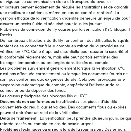
en vigueur. La communication claire et transparente avec les
utilisateurs permet également de réduire les frustrations et de garantir
une meilleure expérience, même en cas de contrôle renforcé. La
gestion efficace de la vérification d’identité demeure un enjeu clé pour
assurer un accès fluide et sécurisé pour tous les joueurs.
Problèmes de connexion Betify causés par la vérification KYC bloquant
l’accès
De nombreux utilisateurs de Betify rencontrent des difficultés lorsqu’ils
tentent de se connecter à leur compte en raison de la procédure de
vérification KYC. Cette étape est essentielle pour assurer la sécurité et
la conformité réglementaire, mais elle peut parfois entraîner des
blocages temporaires ou prolongés dans l’accès au compte.
Les problèmes surviennent généralement lorsque la vérification KYC
n’est pas effectuée correctement ou lorsque les documents fournis ne
sont pas conformes aux exigences du site. Cela peut provoquer une
suspension automatique du compte, empêchant l’utilisateur de se
connecter ou de déposer des fonds.
Les causes principales des blocages liés au KYC
Documents non conformes ou insuffisants :
Les pièces d’identité
doivent être claires, à jour et valides. Des documents flous ou expirés
peuvent entraîner un rejet de la vérification.
Délai de traitement :
La vérification peut prendre plusieurs jours, ce qui
retarde l’accès au compte en cas de besoin urgent.
Problèmes techniques ou erreurs lors de la soumission :
Des erreurs