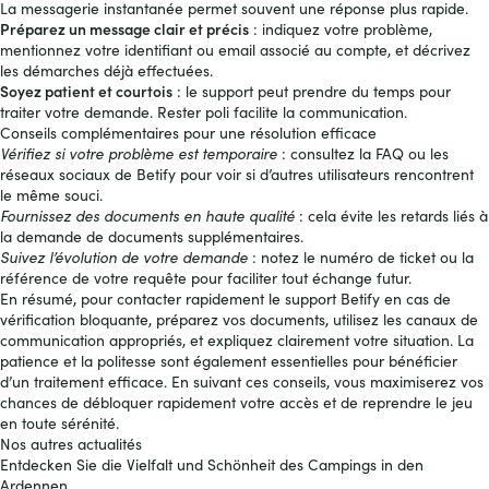
La messagerie instantanée permet souvent une réponse plus rapide.
Préparez un message clair et précis
: indiquez votre problème,
mentionnez votre identifiant ou email associé au compte, et décrivez
les démarches déjà effectuées.
Soyez patient et courtois
: le support peut prendre du temps pour
traiter votre demande. Rester poli facilite la communication.
Conseils complémentaires pour une résolution efficace
Vérifiez si votre problème est temporaire
: consultez la FAQ ou les
réseaux sociaux de Betify pour voir si d’autres utilisateurs rencontrent
le même souci.
Fournissez des documents en haute qualité
: cela évite les retards liés à
la demande de documents supplémentaires.
Suivez l’évolution de votre demande
: notez le numéro de ticket ou la
référence de votre requête pour faciliter tout échange futur.
En résumé, pour contacter rapidement le support Betify en cas de
vérification bloquante, préparez vos documents, utilisez les canaux de
communication appropriés, et expliquez clairement votre situation. La
patience et la politesse sont également essentielles pour bénéficier
d’un traitement efficace. En suivant ces conseils, vous maximiserez vos
chances de débloquer rapidement votre accès et de reprendre le jeu
en toute sérénité.
Nos autres actualités
Entdecken Sie die Vielfalt und Schönheit des Campings in den
Ardennen