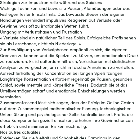
Strategien zur Impulskontrolle während des Spielens
Wichtige Techniken sind bewusste Pausen, Atemübungen oder das
Festlegen fester Einsatzlimits. Das bewusste Steuern der eigenen
Handlungen verhindert impulsives Reagieren auf Verluste oder
Gewinne, was oft zu irrationalen Wetten führt.
Umgang mit Verlustphasen und Frustration
« Verluste sind ein natürlicher Teil des Spiels. Erfolgreiche Profis sehen
sie als Lernchance, nicht als Niederlage. »
Zur Bewältigung von Verlustphasen empfiehlt es sich, die eigenen
Grenzen zu kennen und die Spielzeit zu kürzen, um emotionalen Druck
zu reduzieren. Es ist außerdem hilfreich, Verlustserien mit statistischen
Analysen zu vergleichen, um nicht in falsche Annahmen zu verfallen.
Aufrechterhaltung der Konzentration bei langen Spielsitzungen
Langfristige Konzentration erfordert regelmäßige Pausen, gesunden
Schlaf, sowie mentale und körperliche Fitness. Dadurch bleibt das
Urteilsvermögen scharf und emotionale Entscheidungen werden
vermieden.
Zusammenfassend lässt sich sagen, dass der Erfolg im Online Casino
auf dem Zusammenspiel mathematischer Planung, technologischer
Unterstützung und psychologischer Selbstkontrolle basiert. Profis, die
diese Komponenten gezielt einsetzen, erhöhen ihre Gewinnchancen
erheblich und minimieren Risiken nachhaltig.
Nos autres actualités
Entdecken Sie die Vielfalt und Schönheit des Campings in den