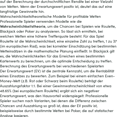
auf der Berechnung der durchschnittlichen Rendite bei einer Vielzahl
von Wetten. Wenn der Erwartungswert positiv ist, deutet das auf eine
langfristige Gewinneite hin.
Wahrscheinlichkeitstheoretische Modelle für profitable Wetten
Professionelle Spieler verwenden Modelle wie die
Wahrscheinlichkeitstheorie
, um die Chancen bei Spielen wie Roulette,
Blackjack oder Poker zu analysieren. So lässt sich ermitteln, bei
welchen Wetten eine höhere Trefferquote besteht. Für das Spiel
Roulette ist die Wahrscheinlichkeit, eine einzelne Zahl zu treffen, 1 zu 37
(im europäischen Rad), was bei korrekter Einschätzung bei bestimmten
Wetteinsätzen in die mathematische Planung einfließt. In Blackjack gilt
es, die Wahrscheinlichkeiten für das Erreichen eines bestimmten
Kartenwerts zu berechnen, um die optimale Entscheidung zu treffen.
Berechnung des Erwartungswerts bei verschiedenen Spielarten
Der Erwartungswert (EV) ist die zentrale Kennzahl, um die Rentabilität
eines Einsatzes zu bewerten. Zum Beispiel bei einem einfachen Even-
Money-Wett (z.B. Rot oder Schwarz beim Roulette) beträgt der
Auszahlungsfaktor 1:1. Bei einer Gewinnwahrscheinlichkeit von etwa
48.65% (bei europäischem Roulette) ergibt sich ein negativer
Erwartungswert, was den Hausvorteil widerspiegelt. Professionelle
Spieler suchen nach Varianten, bei denen die Differenz zwischen
Chancen und Auszahlung so groß ist, dass der EV positiv ist,
beispielsweise durch bestimmte Wetten bei Poker, die auf statistischer
Analyse basieren.