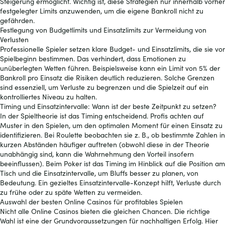
Steigerung ermöglicht. Wichtig ist, diese Strategien nur innerhalb vorher
festgelegter Limits anzuwenden, um die eigene Bankroll nicht zu
gefährden.
Festlegung von Budgetlimits und Einsatzlimits zur Vermeidung von
Verlusten
Professionelle Spieler setzen klare Budget- und Einsatzlimits, die sie vor
Spielbeginn bestimmen. Das verhindert, dass Emotionen zu
unüberlegten Wetten führen. Beispielsweise kann ein Limit von 5% der
Bankroll pro Einsatz die Risiken deutlich reduzieren. Solche Grenzen
sind essenziell, um Verluste zu begrenzen und die Spielzeit auf ein
kontrolliertes Niveau zu halten.
Timing und Einsatzintervalle: Wann ist der beste Zeitpunkt zu setzen?
In der Spieltheorie ist das Timing entscheidend. Profis achten auf
Muster in den Spielen, um den optimalen Moment für einen Einsatz zu
identifizieren. Bei Roulette beobachten sie z. B., ob bestimmte Zahlen in
kurzen Abständen häufiger auftreten (obwohl diese in der Theorie
unabhängig sind, kann die Wahrnehmung den Vorteil insofern
beeinflussen). Beim Poker ist das Timing im Hinblick auf die Position am
Tisch und die Einsatzintervalle, um Bluffs besser zu planen, von
Bedeutung. Ein gezieltes Einsatzintervalle-Konzept hilft, Verluste durch
zu frühe oder zu späte Wetten zu vermeiden.
Auswahl der besten Online Casinos für profitables Spielen
Nicht alle Online Casinos bieten die gleichen Chancen. Die richtige
Wahl ist eine der Grundvoraussetzungen für nachhaltigen Erfolg. Hier