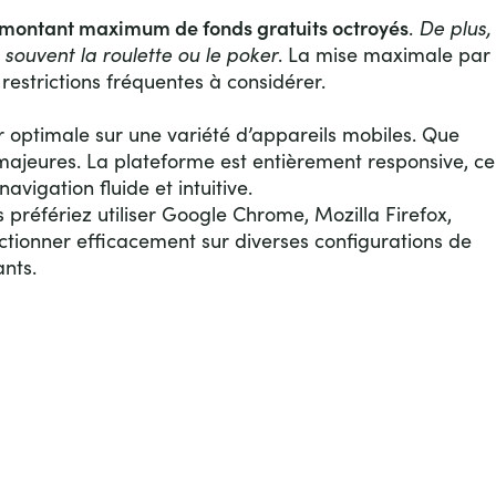
e montant maximum de fonds gratuits octroyés
.
De plus,
 souvent la roulette ou le poker
. La mise maximale par
restrictions fréquentes à considérer.
r optimale sur une variété d’appareils mobiles. Que
 majeures. La plateforme est entièrement responsive, ce
avigation fluide et intuitive.
préfériez utiliser Google Chrome, Mozilla Firefox,
nctionner efficacement sur diverses configurations de
ants.