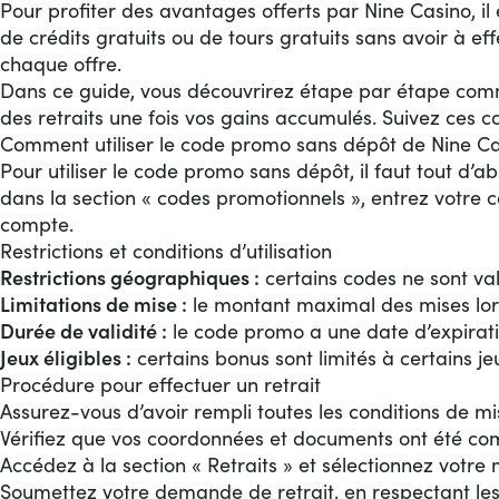
Pour profiter des avantages offerts par Nine Casino, il
de crédits gratuits ou de tours gratuits sans avoir à ef
chaque offre.
Dans ce guide, vous découvrirez étape par étape commen
des retraits une fois vos gains accumulés. Suivez ces c
Comment utiliser le code promo sans dépôt de Nine C
Pour utiliser le code promo sans dépôt, il faut tout d’
dans la section « codes promotionnels », entrez votre c
compte.
Restrictions et conditions d’utilisation
Restrictions géographiques :
certains codes ne sont va
Limitations de mise :
le montant maximal des mises lors 
Durée de validité :
le code promo a une date d’expiratio
Jeux éligibles :
certains bonus sont limités à certains je
Procédure pour effectuer un retrait
Assurez-vous d’avoir rempli toutes les conditions de mi
Vérifiez que vos coordonnées et documents ont été com
Accédez à la section « Retraits » et sélectionnez votre
Soumettez votre demande de retrait, en respectant l