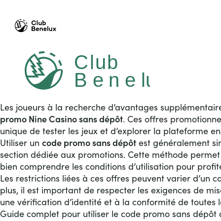
B
e
n
e
lux
C
l
u
b
Benelux
Petit train
Group
B
e
n
e
lux
G
r
o
up
touristique
Logo
La Roche en Ardenne
Club
Benelux
Les joueurs à la recherche d’avantages supplémentaire
promo Nine Casino sans dépôt
. Ces offres promotionne
unique de tester les jeux et d’explorer la plateforme en
code promo sans dépôt
Utiliser un
est généralement simp
section dédiée aux promotions. Cette méthode permet d’ob
bien comprendre les conditions d’utilisation pour profit
Les restrictions liées à ces offres peuvent varier d’un 
plus, il est important de respecter les exigences de mi
une vérification d’identité et à la conformité de toutes
Guide complet pour utiliser le code promo sans dépôt 