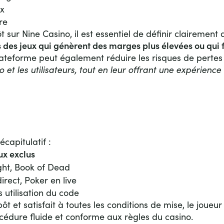
ox
re
ur Nine Casino, il est essentiel de définir clairement qu
rs des jeux qui génèrent des marges plus élevées ou qui f
 plateforme peut également réduire les risques de perte
o et les utilisateurs, tout en leur offrant une expérience
écapitulatif :
ux exclus
ht, Book of Dead
irect, Poker en live
 utilisation du code
 et satisfait à toutes les conditions de mise, le joueur 
cédure fluide et conforme aux règles du casino.