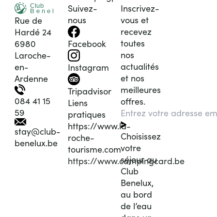
Suivez-
Inscrivez-
nous
vous et
Rue de
recevez
Hardé 24
toutes
Facebook
6980
nos
Laroche-
actualités
en-
Instagram
et nos
Ardenne
meilleures
Tripadvisor
084 41 15
offres.
Liens
59
pratiques
https://www.la-
stay@club-
Choisissez
roche-
benelux.be
votre
tourisme.com
séjour au
https://www.campingcard.be
Club
Benelux,
au bord
de l’eau