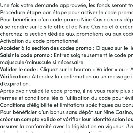
Une fois votre demande approuvée, les fonds seront tr
Procédure étape par étape pour activer le code promo
Pour bénéficier d’un code promo Nine Casino sans dépôt
à se rendre sur le site officiel de Nine Casino et à cr
cherchez la section dédiée aux promotions ou aux cod
Activation du code promotionnel
Accéder à la section des codes promo :
Cliquez sur le l
Saisir le code promo :
Entrez soigneusement le code pro
majuscule/minuscule si nécessaire.
Valider le code :
Cliquez sur le bouton « Valider » ou « 
Vérification :
Attendez la confirmation ou un message ind
d’expiration.
Après avoir validé le code promo, il ne vous reste plus 
termes et conditions liés à l’utilisation du code pour év
Conditions d’éligibilité et limitations spécifiques au bo
Pour bénéficier d’un bonus sans dépôt sur Nine Casino, il
créer un compte valide et vérifier leur identité selon l
assurer la conformité avec la législation en vigueur.
Il