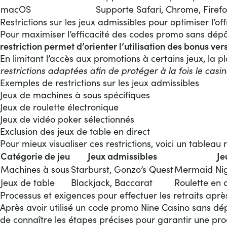
macOS
Supporte Safari, Chrome, Firef
Restrictions sur les jeux admissibles pour optimiser l’off
Pour maximiser l’efficacité des codes promo sans dépôt s
restriction permet d’orienter l’utilisation des bonus ve
En limitant l’accès aux promotions à certains jeux, la
restrictions adaptées afin de protéger à la fois le casin
Exemples de restrictions sur les jeux admissibles
Jeux de machines à sous spécifiques
Jeux de roulette électronique
Jeux de vidéo poker sélectionnés
Exclusion des jeux de table en direct
Pour mieux visualiser ces restrictions, voici un tableau r
Catégorie de jeu
Jeux admissibles
Je
Machines à sous
Starburst, Gonzo’s Quest
Mermaid Nig
Jeux de table
Blackjack, Baccarat
Roulette en d
Processus et exigences pour effectuer les retraits après
Après avoir utilisé un code promo Nine Casino sans dépôt
de connaître les étapes précises pour garantir une pro